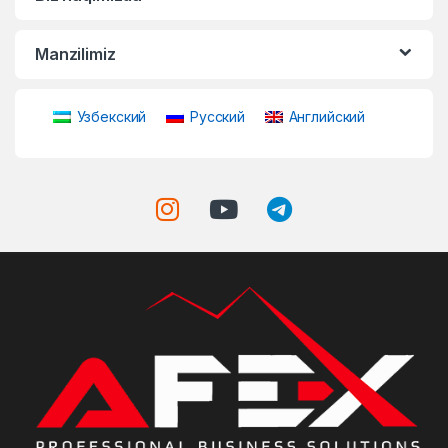
Manzilimiz
Узбекский
Русский
Английский