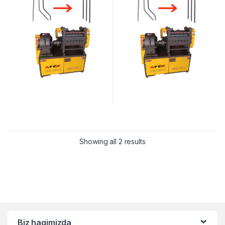
Showing all 2 results
Biz haqimizda