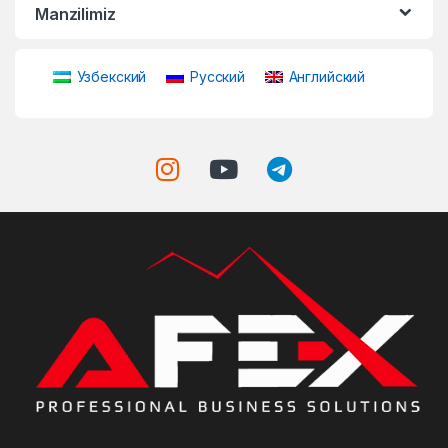
Manzilimiz
Узбекский
Русский
Английский